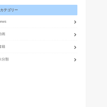
カテゴリー
news
動画
書籍
未分類