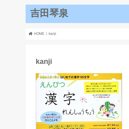
吉田琴泉
HOME
kanji
kanji