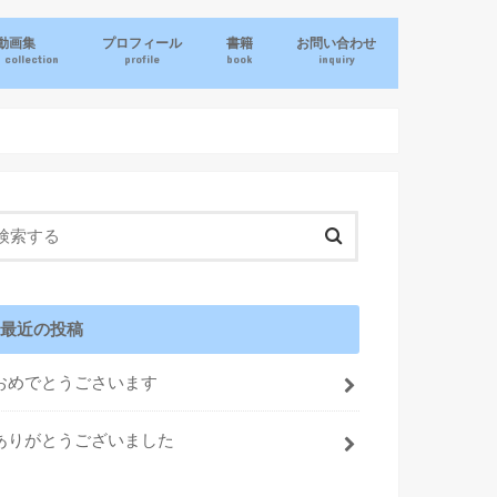
動画集
プロフィール
書籍
お問い合わせ
 collection
profile
book
inquiry
最近の投稿
おめでとうごさいます
ありがとうございました