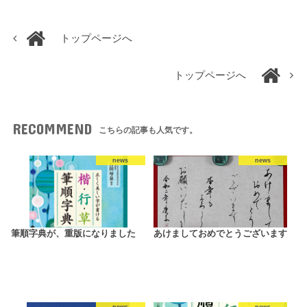
トップページへ
トップページへ
RECOMMEND
こちらの記事も人気です。
news
news
筆順字典が、重版になりました
あけましておめでとうございます
news
news