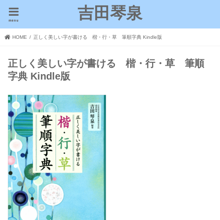
吉田琴泉
menu
HOME
正しく美しい字が書ける 楷・行・草 筆順字典 Kindle版
正しく美しい字が書ける 楷・行・草 筆順
字典 Kindle版