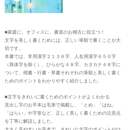
■家庭に、オフィスに、書道のお稽古に役立つ！
文字を美しく書くためには、正しい筆順で書くことが大
切です。
本書では、常用漢字２１３６字、人名用漢字６５０字
（異体字を除く）、ひらがな４８字、カタカナ４８字に
ついて、楷書・行書・草書それぞれの筆順と美しく書く
ためのポイントをわかりやすく紹介しました。
■文字をきれいに書くためのポイントがよくわかる
見出し字のお手本は毛筆で掲載し、「とめ」「はね」
「はらい」や字形など、正しく美しく書くための注意点
を丁寧に解説しました。
大きく見やすいお手本で、きれいな文字のポイントがひ