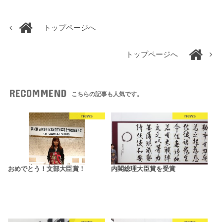
トップページへ
トップページへ
RECOMMEND
こちらの記事も人気です。
news
news
おめでとう！文部大臣賞！
内閣総理大臣賞を受賞
news
news