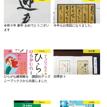
令和３年 新年 おめでとうござい
今年もお世話になりました。
ます
news
未分類
ひらがな練習帳を 講談社ディズ
四季折々
ニーブックスから出版しました
news
news