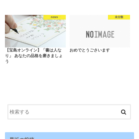
news
未分類
【宝島オンライン】「書は人な
おめでとうごさいます
り」 あなたの品格を磨きましょ
う